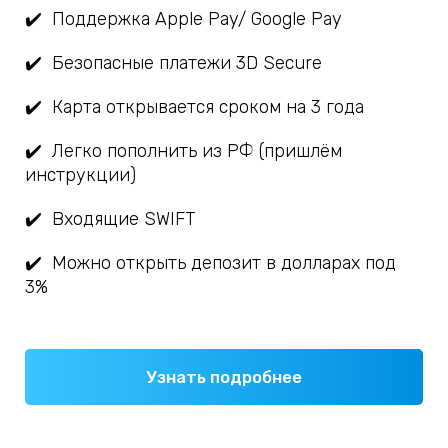
✔️ Поддержка Apple Pay/ Google Pay
✔️
Безопасные платежи 3D Secure
✔️
Карта открывается сроком на 3 года
✔️
Легко пополнить из РФ (пришлём
инструкции)
✔️
Входящие SWIFT
✔️
Можно открыть депозит в долларах под
3%
Узнать подробнее