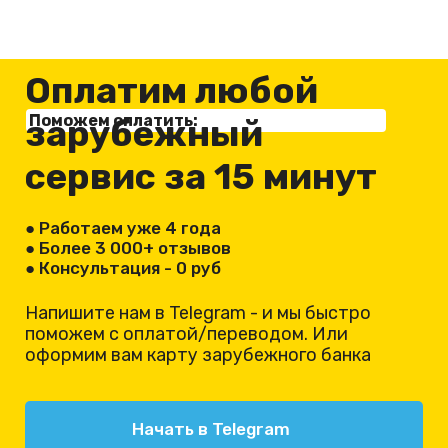
Оплатим любой
Поможем оплатить:
зарубежный
сервис
за 15 минут
● Работаем уже 4 года
● Более 3 000+ отзывов
● Консультация - 0 руб
Напишите нам в Telegram - и мы быстро
поможем с оплатой/переводом. Или
оформим вам карту зарубежного банка
Начать в Telegram