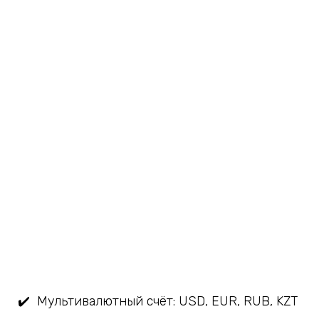
✔️ Мультивалютный счёт: USD, EUR, RUB, KZT