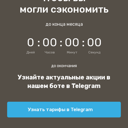
могли сэкономить
до конца месяца
0
:
0
0
:
0
0
:
0
0
Дней
Часов
Минут
Секунд
до окончания
Узнайте актуальные акции в
нашем боте в Telegram
Узнать тарифы в Telegram