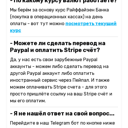
- По какому курсу валют работаете?
Мы берём за основу курс Райффайзен Банка
(покупка в операционных кассах) на день
оплаты - вот тут можно
посмотреть текущий
курс
- Можете ли сделать перевод на
Paypal и оплатить Stripe счёт?
Да, у нас есть свои зарубежные Paypal
аккаунты - можем либо сделать перевод на
другой Paypal аккаунт либо оплатить
иностранный сервис через Пейпал. И также
можем оплачивать Stripe счета - для этого
просто пришлёте ссылку на ваш Stripe счёт и
мы его оплатим.
- Я не нашёл ответ на свой вопрос...
Перейдите в наш Telegram бот по кнопке ниже