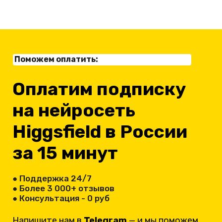
Поможем оплатить:
Оплатим подписку
на нейросеть
Higgsfield в России
за 15 минут
● Поддержка 24/7
● Более 3 000+ отзывов
● Консультация - 0 руб
Напишите нам в
Telegram
— и мы поможем