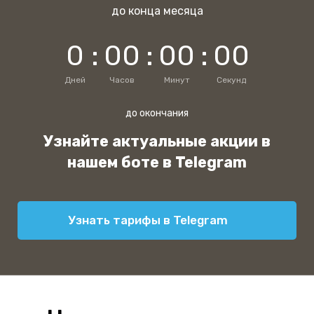
до конца месяца
0
:
0
0
:
0
0
:
0
0
Дней
Часов
Минут
Секунд
до окончания
Узнайте актуальные акции в
нашем боте в Telegram
Узнать тарифы в Telegram