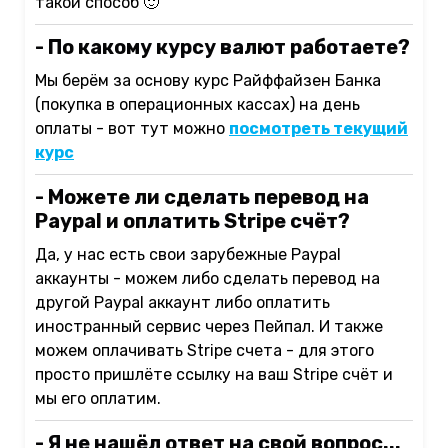
такой способ 🙂
- По какому курсу валют работаете?
Мы берём за основу курс Райффайзен Банка
(покупка в операционных кассах) на день
оплаты - вот тут можно
посмотреть текущий
курс
- Можете ли сделать перевод на
Paypal и оплатить Stripe счёт?
Да, у нас есть свои зарубежные Paypal
аккаунты - можем либо сделать перевод на
другой Paypal аккаунт либо оплатить
иностранный сервис через Пейпал. И также
можем оплачивать Stripe счета - для этого
просто пришлёте ссылку на ваш Stripe счёт и
мы его оплатим.
- Я не нашёл ответ на свой вопрос...