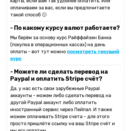
карты, если вам так удобнее оплатить. Или
оплачиваем за вас, если вы предпочитаете
такой способ 🙂
- По какому курсу валют работаете?
Мы берём за основу курс Райффайзен Банка
(покупка в операционных кассах) на день
оплаты - вот тут можно
посмотреть текущий
курс
- Можете ли сделать перевод на
Paypal и оплатить Stripe счёт?
Да, у нас есть свои зарубежные Paypal
аккаунты - можем либо сделать перевод на
другой Paypal аккаунт либо оплатить
иностранный сервис через Пейпал. И также
можем оплачивать Stripe счета - для этого
просто пришлёте ссылку на ваш Stripe счёт и
мы его оплатим.