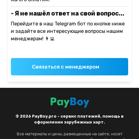
- Я не нашёл ответ на свой вопрос...
Перейдите в наш Telegram бот по кнопке ниже
и задайте все интересующие вопросы нашим
менеджерам! 👨‍💻
Связаться с менеджером
© 2026
PayBoy.pro - сервис платежей, помощь в
оформлении зарубежных карт.
Все материалы и цены, размещенные на сайте, носят