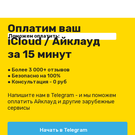
Оплатим
ваш
Поможем оплатить:
iCloud
/ Айклауд
за 15 минут
● Более 3 000+ отзывов
● Безопасно на 100%
● Консультация - 0 руб
Напишите нам в Telegram - и мы поможем
оплатить
Айклауд
и другие зарубежные
сервисы
Начать в Telegram