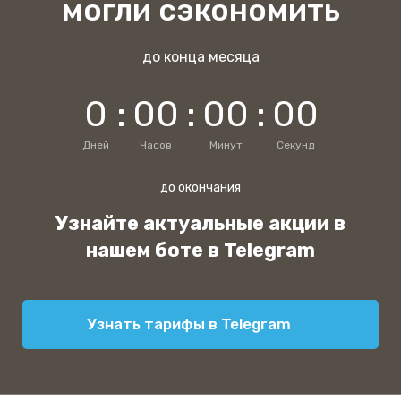
могли сэкономить
до конца месяца
0
:
0
0
:
0
0
:
0
0
Дней
Часов
Минут
Секунд
до окончания
Узнайте актуальные акции в
нашем боте в Telegram
Узнать тарифы в Telegram