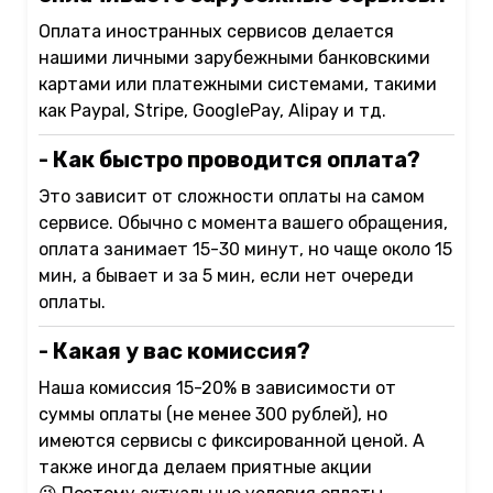
Оплата иностранных сервисов делается
нашими личными зарубежными банковскими
картами или платежными системами, такими
как Paypal, Stripe, GooglePay, Alipay и тд.
- Как быстро проводится оплата?
Это зависит от сложности оплаты на самом
сервисе. Обычно с момента вашего обращения,
оплата занимает 15-30 минут, но чаще около 15
мин, а бывает и за 5 мин, если нет очереди
оплаты.
- Какая у вас комиссия?
Наша комиссия 15-20% в зависимости от
суммы оплаты (не менее 300 рублей), но
имеются сервисы с фиксированной ценой. А
также иногда делаем приятные акции