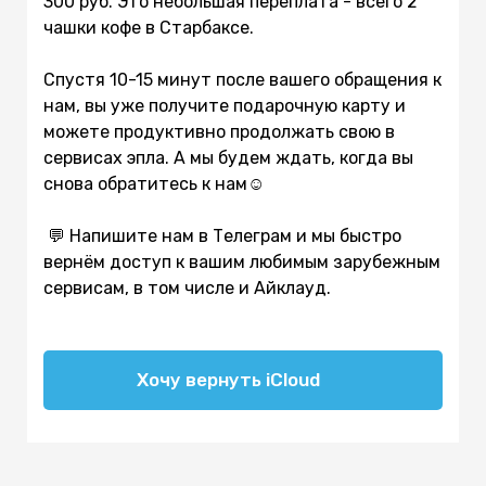
300 руб. Это небольшая переплата - всего 2
чашки кофе в Старбаксе.
Спустя 10-15 минут после вашего обращения к
нам, вы уже получите подарочную карту и
можете продуктивно продолжать свою в
сервисах эпла. А мы будем ждать, когда вы
снова обратитесь к нам☺️
💬 Напишите нам в Телеграм и мы быстро
вернём доступ к вашим любимым зарубежным
сервисам, в том числе и Айклауд.
Хочу вернуть iCloud