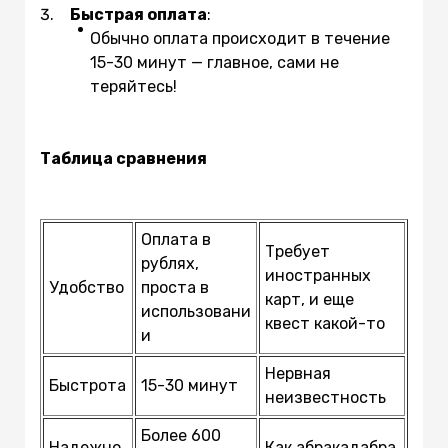
Быстрая оплата
:
Обычно оплата происходит в течение
15-30 минут — главное, сами не
теряйтесь!
Таблица сравнения
Оплата в
Требует
рублях,
иностранных
Удобство
проста в
карт, и еще
использовани
квест какой-то
и
Нервная
Быстрота
15-30 минут
неизвестность
Более 600
Надежно
Как абракадабра