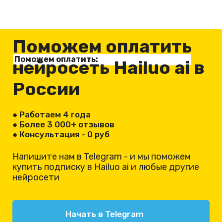
Поможем оплатить
Поможем оплатить:
нейросеть
Hailuo ai
в
России
● Работаем 4 года
● Более 3 000+ отзывов
● Консультация - 0 руб
Напишите нам в Telegram - и мы поможем
купить
подписку
в
Hailuo ai
и любые другие
нейросети
Начать в Telegram