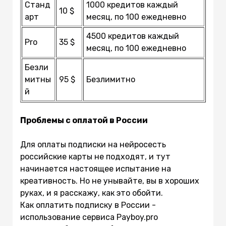
Станд
1000 кредитов каждый
10 $
арт
месяц, по 100 ежедневно
4500 кредитов каждый
Pro
35 $
месяц, по 100 ежедневно
Безли
митны
95 $
Безлимитно
й
Проблемы с оплатой в России
Для оплаты подписки на нейросесть
российские карты не подходят, и тут
начинается настоящее испытание на
креативность. Но не унывайте, вы в хороших
руках, и я расскажу, как это обойти.
Как оплатить подписку в России -
использование сервиса Payboy.pro