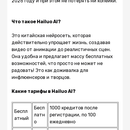
2026 году и при этом не потерять ни копейки.
Что такое Hailuo AI?
Это китайская нейросеть, которая
действительно упрощает жизнь, создавая
видео от анимации до реалистичных сцен.
Она удобна и предлагает массу бесплатных
возможностей, что просто не может не
радовать! Это как доживалка для
инфлюенсеров и творцов.
Какие тарифы в Hailuo AI?
Бесп
1000 кредитов после
Беспл
латн
регистрации, по 100
атный
о
ежедневно