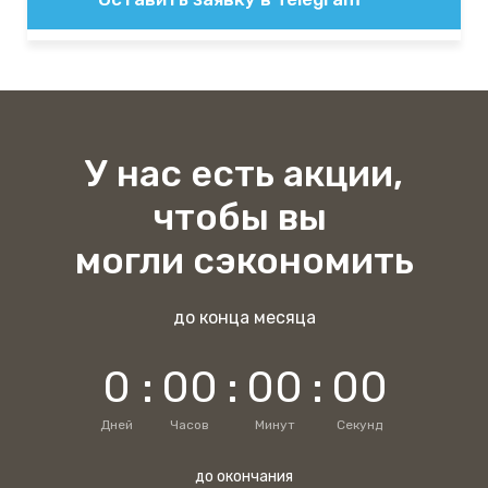
У нас есть акции,
чтобы вы
могли сэкономить
до конца месяца
0
:
0
0
:
0
0
:
0
0
Дней
Часов
Минут
Секунд
до окончания