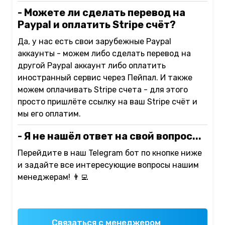
- Можете ли сделать перевод на
Paypal и оплатить Stripe счёт?
Да, у нас есть свои зарубежные Paypal
аккаунты - можем либо сделать перевод на
другой Paypal аккаунт либо оплатить
иностранный сервис через Пейпал. И также
можем оплачивать Stripe счета - для этого
просто пришлёте ссылку на ваш Stripe счёт и
мы его оплатим.
- Я не нашёл ответ на свой вопрос...
Перейдите в наш Telegram бот по кнопке ниже
и задайте все интересующие вопросы нашим
менеджерам! 👨‍💻
Связаться с менеджером