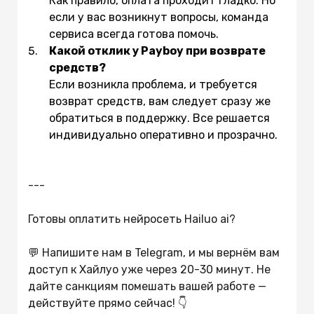
Как правило, оплата проходит гладко. Но
если у вас возникнут вопросы, команда
сервиса всегда готова помочь.
Какой отклик у Payboy при возврате
средств?
Если возникла проблема, и требуется
возврат средств, вам следует сразу же
обратиться в поддержку. Все решается
индивидуально оперативно и прозрачно.
---
Готовы оплатить
нейросеть
Hailuo ai
?
💬 Напишите нам в Telegram, и мы вернём вам
доступ к
Хайлуо
уже через 20-30 минут. Не
дайте санкциям помешать вашей работе —
действуйте прямо сейчас! 👇