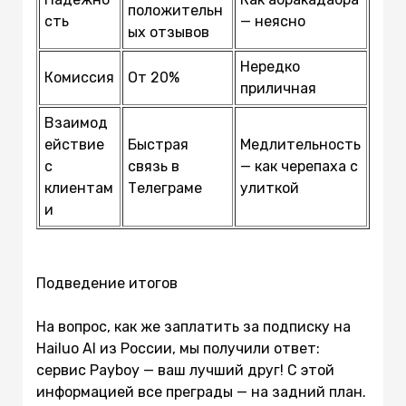
положительн
сть
— неясно
ых отзывов
Нередко
Комиссия
От 20%
приличная
Взаимод
ействие
Быстрая
Медлительность
с
связь в
— как черепаха с
клиентам
Телеграме
улиткой
и
Подведение итогов
На вопрос, как же заплатить за подписку на
Hailuo AI из России, мы получили ответ:
сервис Payboy — ваш лучший друг! С этой
информацией все преграды — на задний план.