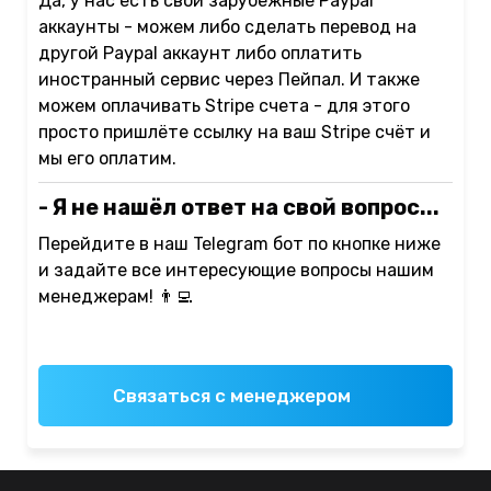
Да, у нас есть свои зарубежные Paypal
аккаунты - можем либо сделать перевод на
другой Paypal аккаунт либо оплатить
иностранный сервис через Пейпал. И также
можем оплачивать Stripe счета - для этого
просто пришлёте ссылку на ваш Stripe счёт и
мы его оплатим.
- Я не нашёл ответ на свой вопрос...
Перейдите в наш Telegram бот по кнопке ниже
и задайте все интересующие вопросы нашим
менеджерам! 👨‍💻
Связаться с менеджером