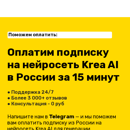
Поможем оплатить:
Оплатим подписку
на нейросеть Krea AI
в России за 15 минут
● Поддержка 24/7
● Более 3 000+ отзывов
● Консультация - 0 руб
Напишите нам в
Telegram
— и мы поможем
вам оплатить подписку из России на
нейросеть Krea AI для генерации