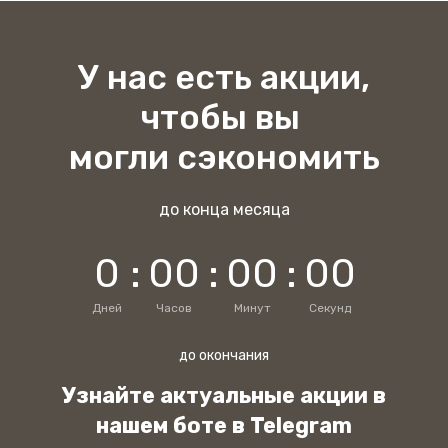
У нас есть акции,
чтобы вы
могли сэкономить
до конца месяца
0
:
0
0
:
0
0
:
0
0
Дней
Часов
Минут
Секунд
до окончания
Узнайте актуальные акции в
нашем боте в Telegram